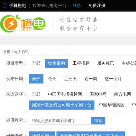
手机橙电
欢迎来到橙电平台
登录
免费注册
首页
>
电力标讯
项目类型：
全部
物资采购
工程招标
服务标讯
中标公
发布日期：
全部
今天
近三天
近一周
这一个月
来源选择：
全部
中国国电招投标网
国家电网
南方电网
国家开发投资公司电子采购平台
中国华能集团
标讯搜索：
已选条件：
物资采购
国家开发投资公司电子采购平台