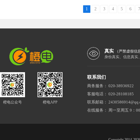
1
2
3
4
5
6
真实
（严禁虚假信
身份真实、信息真实
联系我们
商务服务：
020-38936922
客服电话：
020-28108185
联系邮箱：
2430586914@qq.
橙电公众号
橙电APP
在线服务：
周一至周五 9：00
Copyright 201