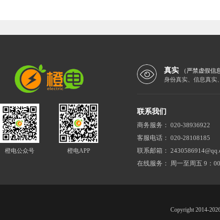
真实
（严禁虚假信
身份真实、信息真实
联系我们
商务服务：
020-38936922
客服电话：
020-28108185
联系邮箱：
2430586914@qq.
橙电公众号
橙电APP
在线服务：
周一至周五 9：00
Copyright 201