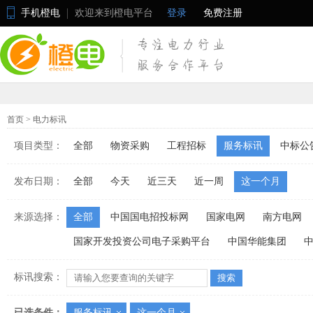
手机橙电
欢迎来到橙电平台
登录
免费注册
首页
>
电力标讯
项目类型：
全部
物资采购
工程招标
服务标讯
中标公
发布日期：
全部
今天
近三天
近一周
这一个月
来源选择：
全部
中国国电招投标网
国家电网
南方电网
国家开发投资公司电子采购平台
中国华能集团
标讯搜索：
已选条件：
服务标讯
这一个月