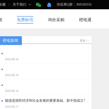
收藏
关于我们
供应商Q群：369169316
闻
免费标讯
询价采购
橙电通
橙电新闻
更多>>
2019-09-18
2019-09-18
2019-09-18
能源是国民经济和社会发展的重要基础。新中国成立70年来，我国能源领域发生了翻天覆地的变化，能源生产实现跨越式发
2019-09-17