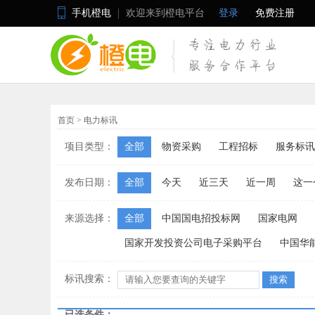
手机橙电
欢迎来到橙电平台
登录
免费注册
首页
>
电力标讯
项目类型：
全部
物资采购
工程招标
服务标讯
发布日期：
全部
今天
近三天
近一周
这一
来源选择：
全部
中国国电招投标网
国家电网
国家开发投资公司电子采购平台
中国华
标讯搜索：
已选条件：