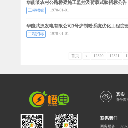
华能某农村公路桥梁施工监控及荷载试验招标公告
1970-01-01
工程招标
华能武汉发电有限公司3号炉制粉系统优化工程变
1970-01-01
工程招标
首页
<
12320
12321
1
真实
身份真
联系我们
商务服务：
020-