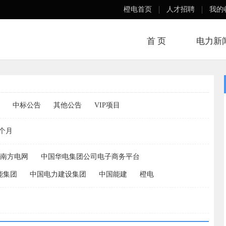
橙电首页
人才招聘
我的
首 页
电力新
中标公告
其他公告
VIP项目
个月
南方电网
中国华电集团公司电子商务平台
能集团
中国电力建设集团
中国能建
橙电